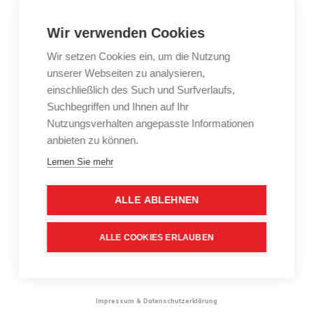
Wir verwenden Cookies
Jetzt als PDF Datei herunterladen!
Wir setzen Cookies ein, um die Nutzung
unserer Webseiten zu analysieren,
einschließlich des Such und Surfverlaufs,
Suchbegriffen und Ihnen auf Ihr
Nutzungsverhalten angepasste Informationen
anbieten zu können.
Lernen Sie mehr
ALLE ABLEHNEN
ALLE COOKIES ERLAUBEN
©born-marketing.de / Alle Rechte vorbehalten
Impressum
&
Datenschutzerklärung