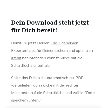
Dein Download steht jetzt
für Dich bereit!
Damit Du jetzt Deinen
Die 3 geheimen
Expertentipps für Deinen sichern und optimalen
Kredit
herunterladen kannst, klicke auf die
Schaltfläche unterhalb.
Sollte das Dich nicht automatisch zur PDF
weiterleiten, dann klicke mit der rechten
Maustaste auf die Schaltfläche und wähle "Datei
speichern unter..."